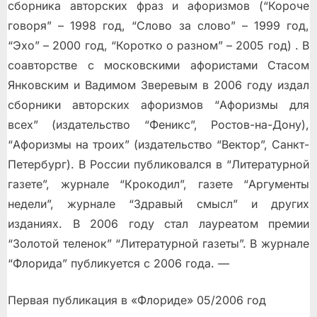
сборника авторских фраз и афоризмов (“Короче
говоря” – 1998 год, “Слово за слово” – 1999 год,
“Эхо” – 2000 год, “Коротко о разном” – 2005 год) . В
соавторстве с московскими афористами Стасом
Янковским и Вадимом Зверевым в 2006 году издал
сборники авторских афоризмов “Афоризмы для
всех” (издательство “Феникс”, Ростов-на-Дону),
“Афоризмы на троих” (издательство “Вектор”, Санкт-
Петербург). В России публиковался в “Литературной
газете”, журнале “Крокодил”, газете “Аргументы
недели”, журнале “Здравый смысл” и других
изданиях. В 2006 году стал лауреатом премии
“Золотой теленок” “Литературной газеты”. B журнале
“Флорида” публикуется c 2006 года. —
Первая публикация в «Флориде» 05/2006 год