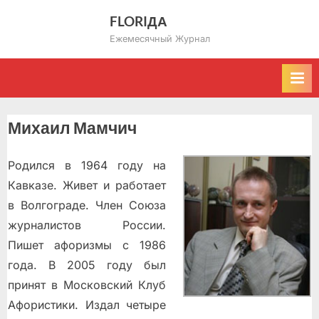
Skip
FLORIДА
to
Ежемесячный Журнал
content
Михаил Мамчич
Родился в 1964 году на
Кавказе. Живет и работает
в Волгограде. Член Союза
журналистов России.
Пишет афоризмы с 1986
года. В 2005 году был
принят в Московский Клуб
Афористики. Издал четыре