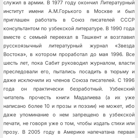
служил в армии. В 1977 году окончил Литературный
институт имени А.М.Горького в Москве и был
приглашeн работать в Союз писателей СССР
консультантом по узбекской литературе. В 1990 года
вместе с семьей переехал в Ташкент и возглавил
русскоязычный литературный журнал «Звезда
Востока», в котором проработал до мая 1996. Все
шесть лет, пока Сабит руководил журналом, власти
преследовали его, пытались посадить в тюрьму и
даже исключили из членов Союза писателей. С 1996
года он практически безработный. Узбекский
читатель прочесть книги Мадалиева (а их уже
написано более 10 и прозы и поэзии) не может, ибо
даже упоминание о нем запрещено в узбекской
печати, не говоря уже о том, чтобы издать стихи или
прозу. В 2005 году в Америке напечатана первая