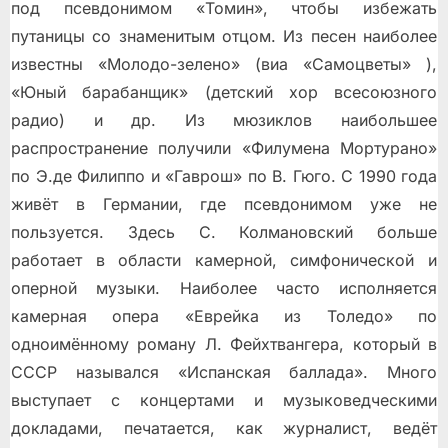
под псевдонимом «Томин», чтобы избежать
путаницы со знаменитым отцом. Из песен наиболее
известны «Молодо-зелено» (виа «Самоцветы» ),
«Юный барабанщик» (детский хор всесоюзного
радио) и др. Из мюзиклов наибольшее
распространение получили «Филумена Мортурано»
по Э.де Филиппо и «Гаврош» по В. Гюго. С 1990 года
живёт в Германии, где псевдонимом уже не
пользуется. Здесь С. Колмановский больше
работает в области камерной, симфонической и
оперной музыки. Наиболее часто исполняется
камерная опера «Еврейка из Толедо» по
одноимённому роману Л. Фейхтвангера, который в
СССР назывался «Испанская баллада». Много
выступает с концертами и музыковедческими
докладами, печатается, как журналист, ведёт