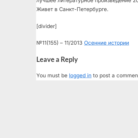
лучшее литературное произведение 20
Живет в Санкт-Петербургe.
[divider]
№11(155) – 11/2013
Осенние истории
Leave a Reply
You must be
logged in
to post a commen