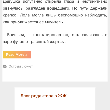
Девушка испуганно открыла глаза и инстинктивно
рванулась, разглядев вошедшего. Но путы держали
крепко. Лола могла лишь беспомощно наблюдать,
как приближается ее мучитель.
– Боишься, – констатировал он, останавливаясь в
паре футов от распятой жертвы.
“Боль
Read More
»
и
наслаждение”
Острый сюжет
Блог редактора в ЖЖ