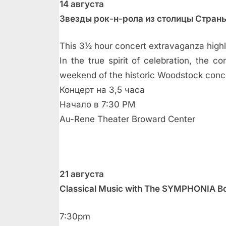
14 августа
Звезды рок-н-рола из столицы Стран
This 3½ hour concert extravaganza highli
In the true spirit of celebration, the 
weekend of the historic Woodstock conc
Концерт на 3,5 часа
Начало в 7:30 PM
Au-Rene Theater Broward Center
21 августа
Classical Music with The SYMPHONIA Bo
7:30pm