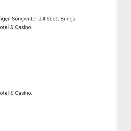
r-Songwriter Jill Scott Brings
otel & Casino
otel & Casino.