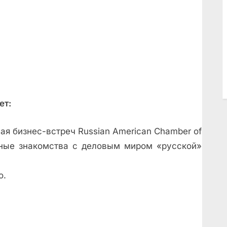
ет:
ная бизнес-встреч Russian American Chamber of
ужные знакомства с деловым миром «русской»
о.