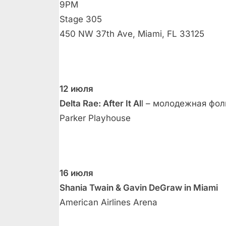
9PM
Stage 305
450 NW 37th Ave, Miami, FL 33125
12 июля
Delta Rae: After It Al
l – молодежная фол
Parker Playhouse
16 июля
Shania Twain & Gavin DeGraw in Miami
American Airlines Arena