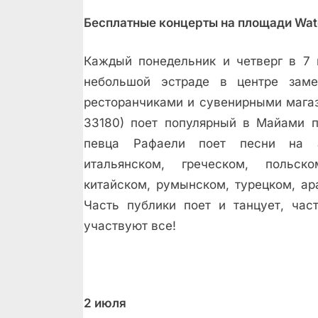
Бесплатные концерты на площади Wat
Каждый понедельник и четверг в 7 
небольшой эстраде в центре заме
ресторанчиками и сувенирными магаз
33180) поет популярный в Майами п
певца Рафаели поет песни на ан
итальянском, греческом, польско
китайском, румынском, турецком, ар
Часть публики поет и танцует, час
участвуют все!
2 июля