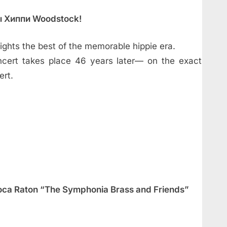
ы Хиппи Woodstock!
ghts the best of the memorable hippie era.
concert takes place 46 years later— on the exact
ert.
ca Raton “The Symphonia Brass and Friends”