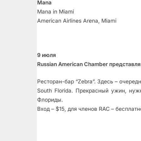
Mana
Mana in Miami
American Airlines Arena, Miami
9 июля
Russian American Chamber представля
Ресторан-бар “Zebra”. Здесь – очеред
South Florida. Прекрасный ужин, н
Флориды.
Вход – $15, для членов RAC – бесплатн