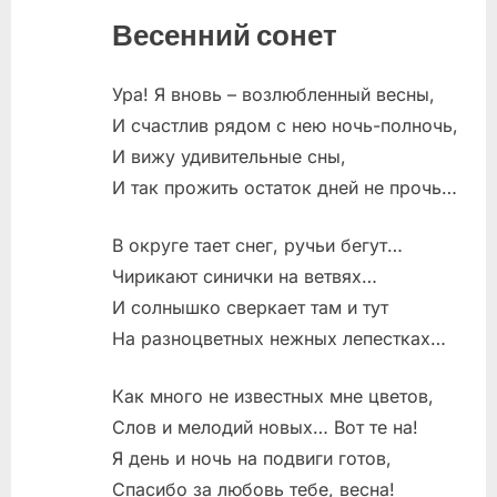
Весенний сонет
Ура! Я вновь – возлюбленный весны,
И счастлив рядом с нею ночь-полночь,
И вижу удивительные сны,
И так прожить остаток дней не прочь…
В округе тает снег, ручьи бегут…
Чирикают синички на ветвях…
И солнышко сверкает там и тут
На разноцветных нежных лепестках…
Как много не известных мне цветов,
Слов и мелодий новых… Вот те на!
Я день и ночь на подвиги готов,
Спасибо за любовь тебе, весна!