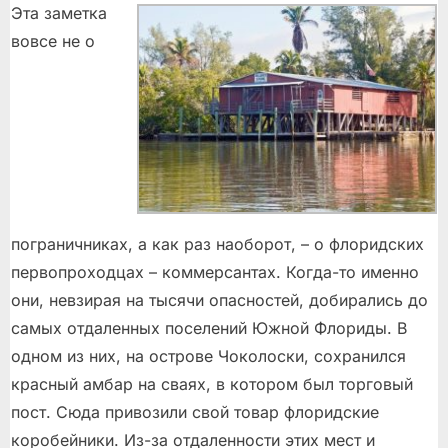
Эта заметка
вовсе не о
пограничниках, а как раз наоборот, – о флоридских
первопроходцах – коммерсантах. Когда-то именно
они, невзирая на тысячи опасностей, добирались до
самых отдаленных поселений Южной Флориды. В
одном из них, на острове Чоколоски, сохранился
красный амбар на сваях, в котором был торговый
пост. Сюда привозили свой товар флоридские
коробейники. Из-за отдаленности этих мест и