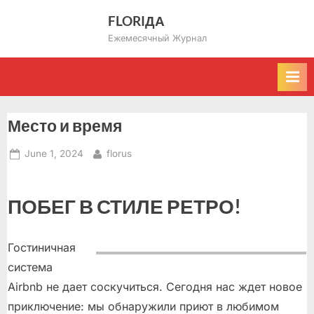
Skip
FLORIДА
to
Ежемесячный Журнал
content
Место и время
Posted
By
June 1, 2024
florus
on
ПОБЕГ В СТИЛЕ РЕТРО!
Гостиничная
система
Airbnb не дает соскучиться. Сегодня нас ждет новое
приключение: мы обнаружили приют в любимом