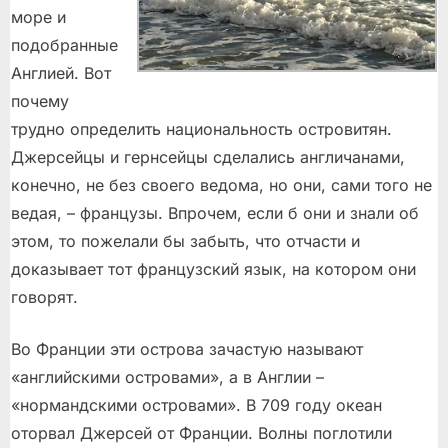
море и
подобранные
Англией. Вот
почему
трудно определить национальность островитян.
Джерсейцы и гернсейцы сделались англичанами,
конечно, не без своего ведома, но они, сами того не
ведая, – французы. Впрочем, если б они и знали об
этом, то пожелали бы забыть, что отчасти и
доказывает тот французский язык, на котором они
говорят.
Во Франции эти острова зачастую называют
«английскими островами», а в Англии –
«нормандскими островами». В 709 году океан
оторвал Джерсей от Франции. Волны поглотили