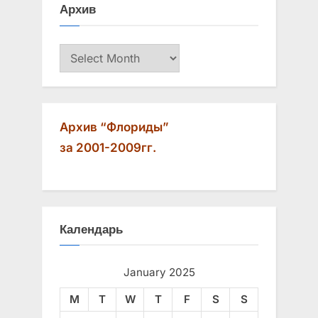
Архив
s
t
P
:
Архив
o
s
t
:
Архив “Флориды”
за 2001-2009гг.
Календарь
January 2025
M
T
W
T
F
S
S