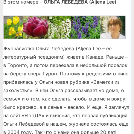
В этом номере –
ОЛЬГА ЛЕБЕДЕВА (Aljena Lee)
Журналистка Ольга Лебедева (Aljena Lee – ее
литературный псевдоним) живет в Канаде. Раньше –
в Торонто, а потом переехала в небольшой поселок
на берегу озера Гурон. Поэтому к рецензиям о кино
прибавилась у Ольги новая рубрика «Заметки из
захолустья». В ней Ольга рассказывает «о доме, о
семье» и о том, как сделать, чтобы в доме и вокруг
было красиво, а в семье – весело. И еще. Я заглянул
на сайт «FloriДА» и выяснил, что первая публикация
Ольги Лебедевой в нашем, журнале состоялась еще
в 2004 году. Так что с нами она больше 20 лет!