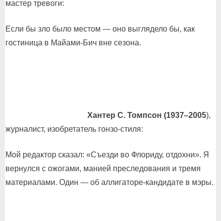
мастер тревоги:
Если бы зло было местом — оно выглядело бы, как
гостиница в Майами-Бич вне сезона.
Хантер С. Томпсон (1937–2005
),
журналист, изобретатель гонзо-стиля:
Мой редактор сказал: «Съезди во Флориду, отдохни». Я
вернулся с ожогами, манией преследования и тремя
материалами. Один — об аллигаторе-кандидате в мэры.