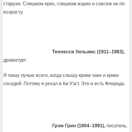
старухи. Слишком ярко, слишком жарко и совсем не по
возрасту.
Теннесси Уильямс (1911–1983),
драматург:
Я пишу лучше всего, когда слышу крики чаек и крики
соседей. Потому я уехал в Ки-Уэст. Это и есть Флорида.
Грэм Грин (1904–1991),
писатель,