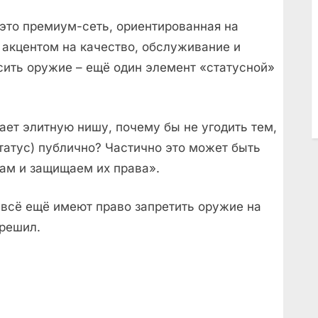
, это премиум-сеть, ориентированная на
 акцентом на качество, обслуживание и
сить оружие – ещё один элемент «статусной»
мает элитную нишу, почему бы не угодить тем,
статус) публично? Частично это может быть
ам и защищаем их права».
 всё ещё имеют право запретить оружие на
зрешил.