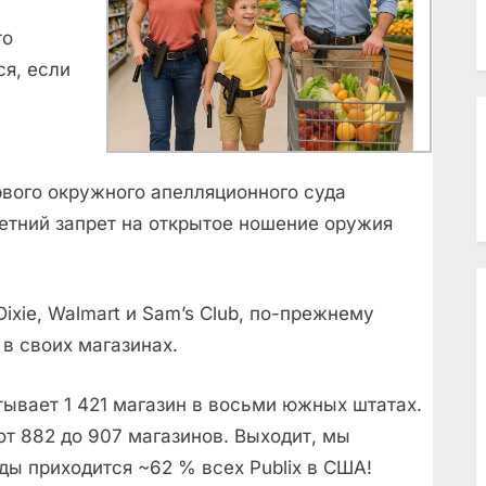
то
я, если
вого окружного апелляционного суда
етний запрет на открытое ношение оружия
ixie, Walmart и Sam’s Club, по-прежнему
в своих магазинах.
ывает 1 421 магазин в восьми южных штатах.
т 882 до 907 магазинов. Выходит, мы
ы приходится ~62 % всех Publix в США!