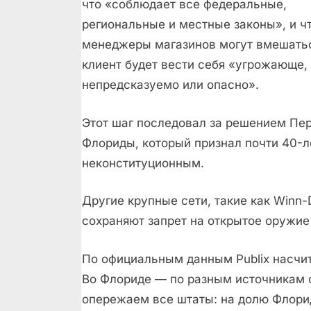
что «соблюдает все федеральные,
региональные и местные законы», и ч
менеджеры магазинов могут вмешатьс
клиент будет вести себя «угрожающе,
непредсказуемо или опасно».
Этот шаг последовал за решением Пер
Флориды, который признал почти 40-л
неконституционным.
Другие крупные сети, такие как Winn-D
сохраняют запрет на открытое оружие 
По официальным данным Publix насчит
Во Флориде — по разным источникам о
опережаем все штаты: на долю Флорид