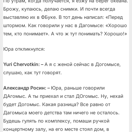
По утрам, когда получается, я езжу на берег океана.
Брожу, купаюсь, делаю снимки. И почти всегда
выставляю их в ФБуке. В тот день написал: «Перед
штормом. Как говорили у нас в Дагомысе: «Хорошо
тем, кто понимает». А что ж тут понимать? Хорошо!»
Юра откликнулся:
Yuri Chervotkin: –
А я с женой сейчас в Догомысе,
слушаю, как тут говорят.
Александр Росин: –
Юра, раньше говорили
ДАгомыс. А ты приехал и стал ДОгомыс. Ну, нехай
будет Догомыс. Какая разница? Все равно от
Дагомыса моего детства там ничего не осталось.
Будешь гулять по комплексу, помаши ручкой
концертному залу, на его месте стоял дом, в