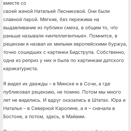
вместе со
своей женой Натальей Лесниковой. Они были
славной парой. Мягкие, без пережима на
выдавливание из публики смеха, в общем то, что
раньше называли «интеллигентные». Помнится, в
рецензии я назвал их милыми европейскими буржуа,
точно сошедших с картинки Бидструпа. Собственно,
одна из реприз у них и была по картинкам датского
карикатуриста.
Я видел их дважды – в Минске и в Сочи, а где
публиковал рецензию, не помню. Потом мы много
лет не виделись. И вдруг оказались в Штатах. Юра и
Наталья – в Северной Каролине, а я – сначала в
Бостоне, а потом, здесь, в Майами.