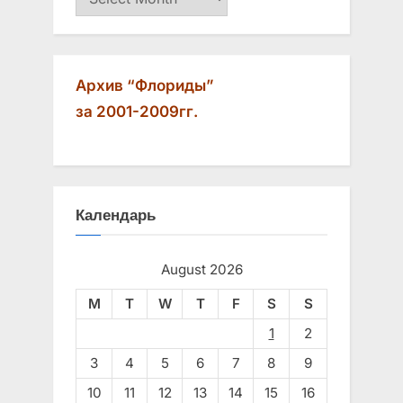
Архив “Флориды”
за 2001-2009гг.
Календарь
August 2026
M
T
W
T
F
S
S
1
2
3
4
5
6
7
8
9
10
11
12
13
14
15
16