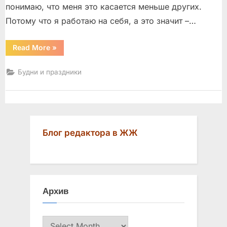
понимаю, что меня это касается меньше других.
Потому что я работаю на себя, а это значит –…
“Пятница.
Read More
»
Вечер”
Будни и праздники
Блог редактора в ЖЖ
Архив
Архив