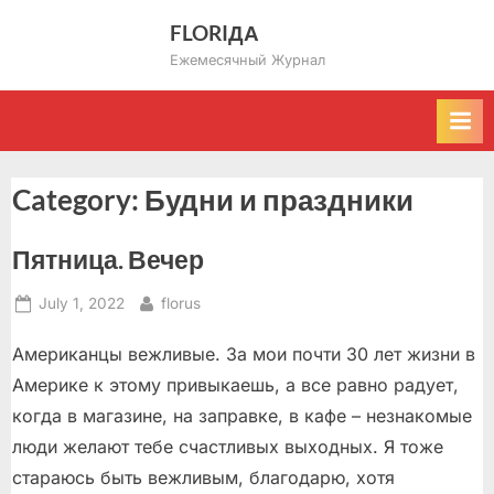
Skip
FLORIДА
to
Ежемесячный Журнал
content
Category:
Будни и праздники
Пятница. Вечер
Posted
By
July 1, 2022
florus
on
Американцы вежливые. За мои почти 30 лет жизни в
Америке к этому привыкаешь, а все равно радует,
когда в магазине, на заправке, в кафе – незнакомые
люди желают тебе счастливых выходных. Я тоже
стараюсь быть вежливым, благодарю, хотя