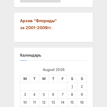
Архив “Флориды”
за 2001-2009гг.
Календарь
August 2026
M
T
W
T
F
S
S
1
2
3
4
5
6
7
8
9
10
11
12
13
14
15
16