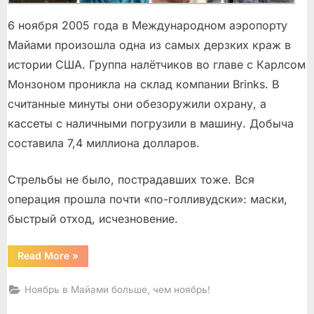
6 ноября 2005 года в Международном аэропорту
Майами произошла одна из самых дерзких краж в
истории США. Группа налётчиков во главе с Карлсом
Монзоном проникла на склад компании Brinks. В
считанные минуты они обезоружили охрану, а
кассеты с наличными погрузили в машину. Добыча
составила 7,4 миллиона долларов.
Стрельбы не было, пострадавших тоже. Вся
операция прошла почти «по-голливудски»: маски,
быстрый отход, исчезновение.
“Нобрьский
Read More
»
налет
в
Майами”
Ноябрь в Майами больше, чем ноябрь!