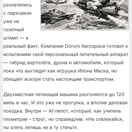
разлетелись
с парковки»
уже не
газетный
штамп — а
реальный факт. Компания Doroni Aerospace готовит к
испытаниям свой персональный летательный аппарат
— гибрид вертолёта, дрона и автомобиля, который
пока что выглядит как игрушка Илона Маска, но
обещает вскоре стать настоящим транспортом.
Двухместная летающая машина разгоняется до 120
миль в час. И это уже не прогулка, а вполне деловая
поездка. Внутри — AI-пилот, который, как учитель
геометрии – строг, но справедлив: «Не отвлекайся,
ты опять летишь не в ту степь!».