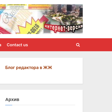
a
Contact us
Toggle
search
form
Блог редактора в ЖЖ
Архив