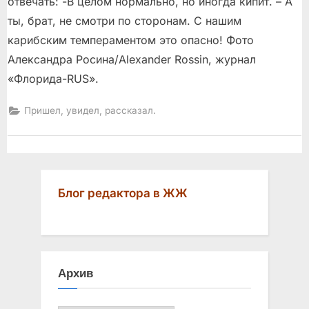
отвечать: -В целом нормально, но иногда кипит. – А
ты, брат, не смотри по сторонам. С нашим
карибским темпераментом это опасно! Фото
Александра Росина/Alexander Rossin, журнал
«Флорида-RUS».
Пришел, увидел, рассказал.
Блог редактора в ЖЖ
Архив