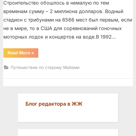
Строительство обошлось в немалую по тем
временам сумму – 2 миллиона долларов. Водный
стадион с трибунами на 6566 мест был первым, если
не в мире, то в США для соревнований гоночных
моторных лодок и концертов на воде.В 1992…
“Водный
Read More
»
стадион”
Путешествие по старому Майами
Блог редактора в ЖЖ