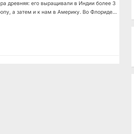
ура древняя: его выращивали в Индии более 3
ропу, а затем и к нам в Америку. Во Флориде…