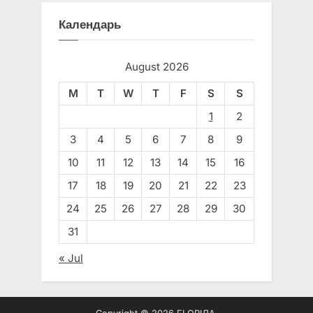
Календарь
August 2026
M
T
W
T
F
S
S
1
2
3
4
5
6
7
8
9
10
11
12
13
14
15
16
17
18
19
20
21
22
23
24
25
26
27
28
29
30
31
« Jul