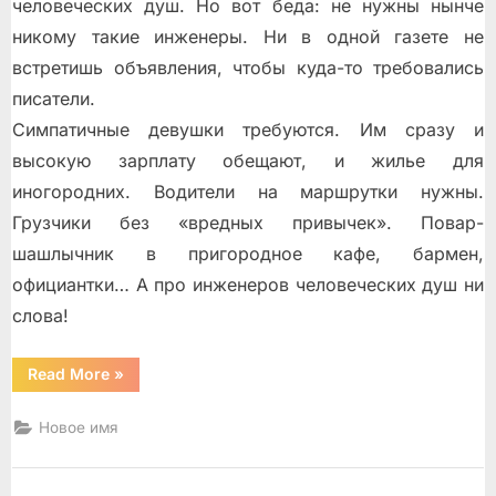
человеческих душ. Но вот беда: не нужны нынче
никому такие инженеры. Ни в одной газете не
встретишь объявления, чтобы куда-то требовались
писатели.
Симпатичные девушки требуются. Им сразу и
высокую зарплату обещают, и жилье для
иногородних. Водители на маршрутки нужны.
Грузчики без «вредных привычек». Повар-
шашлычник в пригородное кафе, бармен,
официантки… А про инженеров человеческих душ ни
слова!
“Писатель
Read More
»
по
вызову”
Новое имя