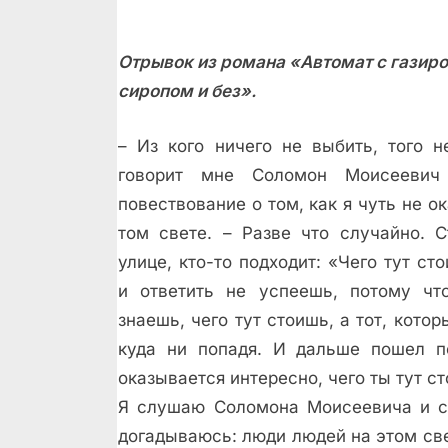
Верх
Рыно
Отрывок из романа «Автомат с газиро
сиропом и без».
– Из кого ничего не выбить, того н
говорит мне Соломон Моисееви
повествование о том, как я чуть не о
том свете. – Разве что случайно. 
улице, кто-то подходит: «Чего тут ст
и ответить не успеешь, потому чт
знаешь, чего тут стоишь, а тот, кото
куда ни попадя. И дальше пошел п
оказывается интересно, чего ты тут ст
Я слушаю Соломона Моисеевича и со
догадываюсь: люди людей на этом све