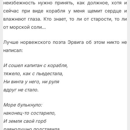
неизбежность нужно принять, как должное, хотя и
сейчас при виде корабля у меня щемит сердце и
влажнеют глаза. Кто знает, то ли от старости, то ли
от морской соли…
Лучше норвежского поэта Эрвига об этом никто не
написал:
И сошел капитан с корабля,
тяжело, как с пьедестала,
Ни винта у него, ни руля
вдруг не стало.
Море булькнуло:
наконец-то состарило,
И земля свой горб
равнодушно подставила.