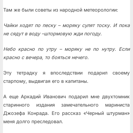
Там же были советы из народной метеорологии:
Чайки ходят по песку – моряку сулят тоску. И пока
не сядут в воду –штормовую жди погоду.
Небо красно по утру – моряку не по нутру. Если
красно с вечера, то бояться нечего.
Эту тетрадку я впоследствии подарил своему
старпому, выдвигая его в капитаны.
А еще Аркадий Иванович подарил мне двухтомник
старинного издания замечательного мариниста
Джозефа Конрада. Его рассказ «Черный штурман»
меня долго преследовал.