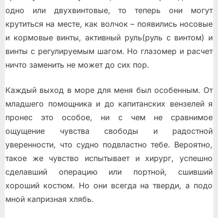
одно или двухвинтовые, то теперь они могут
крутиться на месте, как волчок – появились носовые
и кормовые винты, активный руль(руль с винтом) и
винты с регулируемым шагом. Но глазомер и расчет
ничто заменить не может до сих пор.
Каждый выход в море для меня был особенным. От
младшего помощника и до капитанских вензелей я
пронес это особое, ни с чем не сравнимое
ощущение чувства свободы и радостной
уверенности, что судно подвластно тебе. Вероятно,
такое же чувство испытывает и хирург, успешно
сделавший операцию или портной, сшивший
хороший костюм. Но они всегда на тверди, а подо
мной капризная хлябь.