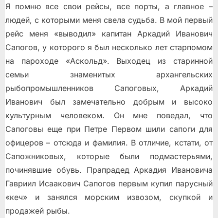
Я помню все свои рейсы, все порты, а главное –
людей, с которыми меня свела судьба. В мой первый
рейс меня «выводил» капитан Аркадий Иванович
Сапогов, у которого я был несколько лет старпомом
на пароходе «Аскольд». Выходец из старинной
семьи знаменитых архангельских
рыбопромышленников Сапоговых, Аркадий
Иванович был замечательно добрым и высоко
культурным человеком. Он мне поведал, что
Сапоговы еще при Петре Первом шили сапоги для
офицеров – отсюда и фамилия. В отличие, кстати, от
Сапожниковых, которые были подмастерьями,
починявшие обувь. Прапрадед Аркадия Ивановича
Гавриил Исаакович Сапогов первым купил парусный
«кеч» и занялся морским извозом, скупкой и
продажей рыбы.