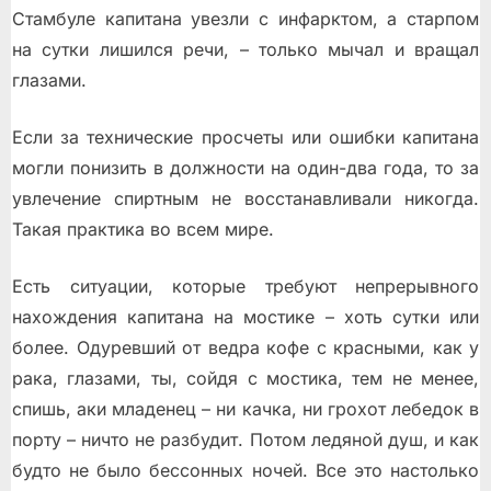
Стамбуле капитана увезли с инфарктом, а старпом
на сутки лишился речи, – только мычал и вращал
глазами.
Если за технические просчеты или ошибки капитана
могли понизить в должности на один-два года, то за
увлечение спиртным не восстанавливали никогда.
Такая практика во всем мире.
Есть ситуации, которые требуют непрерывного
нахождения капитана на мостике – хоть сутки или
более. Одуревший от ведра кофе с красными, как у
рака, глазами, ты, сойдя с мостика, тем не менее,
спишь, аки младенец – ни качка, ни грохот лебедок в
порту – ничто не разбудит. Потом ледяной душ, и как
будто не было бессонных ночей. Все это настолько