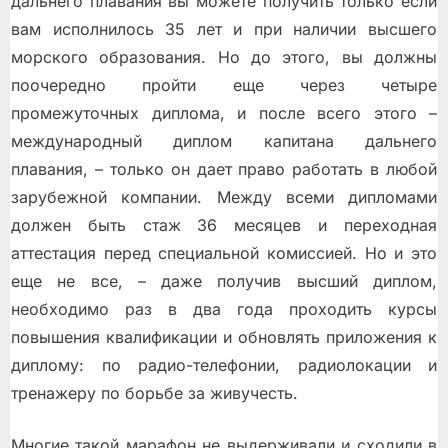
дальнего плавания вы можете получить только если
вам исполнилось 35 лет и при наличии высшего
морского образования. Но до этого, вы должны
поочередно пройти еще через четыре
промежуточных диплома, и после всего этого –
международный диплом капитана дальнего
плавания, – только он дает право работать в любой
зарубежной компании. Между всеми дипломами
должен быть стаж 36 месяцев и переходная
аттестация перед специальной комиссией. Но и это
еще не все, – даже получив высший диплом,
необходимо раз в два года проходить курсы
повышения квалификации и обновлять приложения к
диплому: по радио-телефонии, радиолокации и
тренажеру по борьбе за живучесть.
Многие такой марафон не выдерживали и сходили в