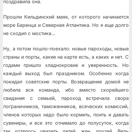
поздравила она.
Прошли Кильдинский маяк, от которого начинается
море Баренца и Северная Атлантика. Но я еще долго
не сходил с мостика…
Ну, а потом пошло-поехало: новые пароходы, новые
страны и порты, какие на карте есть, а каких и нет. С
годами пришло хладнокровие и уверенность. Но
каждый выход был праздником. Особенно когда
покидал советские порты. Возвращение домой не
любила вся команда, ибо вместо скорейшего
свидания с семьей, пароход встречала свора
пограничников, таможенников, всяческих комиссий,
членов которых надо было кормить, поить и давать
сувениры, и все это отнимало до полусуток, когда
так хотелось увидеть детей, жен, друзей. Ведь