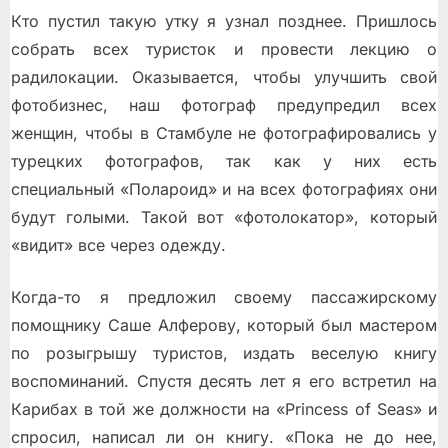
Кто пустил такую утку я узнал позднее. Пришлось
собрать всех туристок и провести лекцию о
радилокации. Оказывается, чтобы улучшить свой
фотобизнес, наш фотограф предупредил всех
женщин, чтобы в Стамбуле не фотографировались у
турецких фотографов, так как у них есть
специальный «Полароид» и на всех фотографиях они
будут голыми. Такой вот «фотолокатор», который
«видит» все через одежду.
Когда-то я предложил своему пассажирскому
помощнику Саше Алферову, который был мастером
по розыгрышу туристов, издать веселую книгу
воспоминаний. Спустя десять лет я его встретил на
Карибах в той же должности на «Princess of Seas» и
спросил, написал ли он книгу. «Пока не до нее,