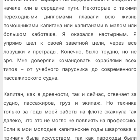
начале или в середине пути. Некоторые с такими
переходными дипломами плавали всю жизнь
помощниками капитана или капитанами в малом или
большом каботаже. Я оказался настырным. Я
упрямо шел к своей заветной цели, через все
ловушки и преграды. Конечно, было трудно, но не
зря. Мне доверяли командовать кораблями всех
типов – от учебного парусника до современного
пассажирского судна.
Капитан, как в древности, так и сейчас, отвечает за
судно, пассажиров, груз и экипаж. Но техника
только за годы моей работы на флоте скакнула так
далеко, что это не могло не повлиять на профессию.
Если в мои молодые капитанские годы швартовка к
причалу была искусством, так как пароходы были