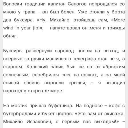
Вопреки традиции капитан Сапогов попрощался со
мною у трапа – он был болен. Уже стояли у борта
два буксира. «Ну, Михайло, отойдешь сам, «More
wind in your jib!», – напутствовал он меня и трижды
обнял.
Буксиры развернули пароход носом на выход, и
впервые за ручки машинного телеграфа стал не я, а
старпом. Кольский залив был не по октябрьским
солнечным, серебрился снег на сопках, а за моей
спиной словно выросли крылья, – я выводил
пароход в открытое море.
На мостик пришла буфетчица. На подносе – кофе с
бутербродами и букет цветов. «Это вам от экипажа,
Михайло Исаакович, с первым вас выходом!» –