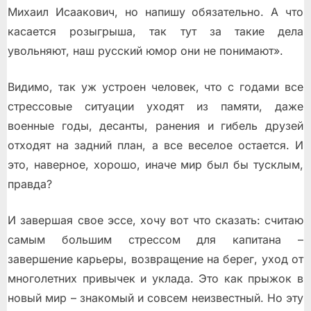
Михаил Исаакович, но напишу обязательно. А что
касается розыгрыша, так тут за такие дела
увольняют, наш русский юмор они не понимают».
Видимо, так уж устроен человек, что с годами все
стрессовые ситуации уходят из памяти, даже
военные годы, десанты, ранения и гибель друзей
отходят на задний план, а все веселое остается. И
это, наверное, хорошо, иначе мир был бы тусклым,
правда?
И завершая свое эссе, хочу вот что сказать: считаю
самым большим стрессом для капитана –
завершение карьеры, возвращение на берег, уход от
многолетних привычек и уклада. Это как прыжок в
новый мир – знакомый и совсем неизвестный. Но эту