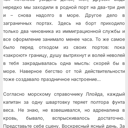
нередко мы заходили в родной порт на два-три дня
и – снова надолго в море. Другое дело в
заграничных портах. Здесь на борт приходило
только два чиновника из иммиграционной службы и
все оформление занимало менее часа. То же самое
было перед отходом из своих портов: пока
«закроют» границу, душу вытряхнут и волей неволей
в тебя закрадывалась одна мысль: скорей бы в
море. Наверное бегство от той действительности
тоже создавало праздничное настроение…
Согласно морскому справочнику Ллойда, каждый
капитан за одну швартовку теряет полтора фунта
веса. Не знаю, не взвешивался, но адреналина в
кровь, бывало, вспрыскивалось достаточно.
Представьте себе сцену. Воскресный ясный день. За