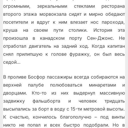
огромными, зеркальными стеклами ресторана
второго этажа морвокзала сидят и мирно обедают
посетители и вдруг к ним влезает нос парохода,
круша на своем пути столики. История эта
произошла в канадском порту Сен-Джонс. Не
отработал двигатель на задний ход. Когда капитан
снял прилипшую к голове фуражку, он был весь
седой…
В проливе Босфор пассажиры всегда собираются на
верхней палубе полюбоваться минаретами и
дворцами. Кто-то из них выдернул массивную
задвижку фальшборта и человек тридцать
высыпались за борт в воду с 15-ти метровой высоты.
К счастью, кончилось благополучно – под винты
никто не попал и всех быстро подобрали. Но в