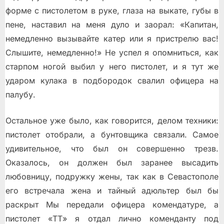
форме с пистолетом в руке, глаза на выкате, губы в
пене, наставил на меня дуло и заорал: «Капитан,
немедленно вызывайте катер или я пристрелю вас!
Слышите, немедленно!» Не успел я опомниться, как
старпом ногой выбил у него пистолет, и я тут же
ударом кулака в подбородок свалил офицера на
палубу.
Остальное уже было, как говорится, делом техники:
пистолет отобрали, а бунтовщика связали. Самое
удивительное, что был он совершенно трезв.
Оказалось, он должен был заранее высадить
любовницу, подружку жены, так как в Севастополе
его встречала жена и тайный адюльтер был бы
раскрыт Мы передали офицера комендатуре, а
пистолет «ТТ» я отдал лично коменданту под