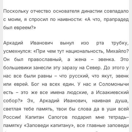
Поскольку отчество основателя династии совпадало
с моим, я спросил по наивности: «А что, прапрадед
был евреем?»
Аркадий Иванович вынул изо рта трубку,
усмехнулся: «При чем тут национальность, Михайло?
Он был православный, а жена – эвенка. Это
большевики занесли эту заразу на Север. До этого у
нас все были равны – что русский, что якут, эвенк
или еврей. Бог на всех един. У нас и Соломонычи
есть – это же все имена людские, а Исаакиевский
собор?» Эх, Аркадий Иванович, наивная душа,
светлая тебе память, твои бы слова да в уши всей
России! Капитан Сапогов подарил мне тетрадь–
памятку «Заповеди капитану», все главные заповеди