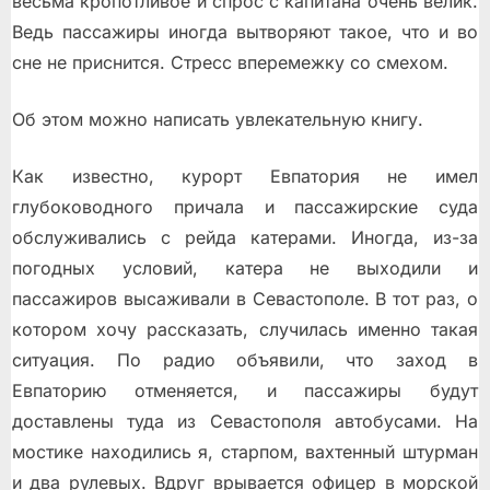
весьма кропотливое и спрос с капитана очень велик.
Ведь пассажиры иногда вытворяют такое, что и во
сне не приснится. Стресс вперемежку со смехом.
Об этом можно написать увлекательную книгу.
Как известно, курорт Евпатория не имел
глубоководного причала и пассажирские суда
обслуживались с рейда катерами. Иногда, из-за
погодных условий, катера не выходили и
пассажиров высаживали в Севастополе. В тот раз, о
котором хочу рассказать, случилась именно такая
ситуация. По радио объявили, что заход в
Евпаторию отменяется, и пассажиры будут
доставлены туда из Севастополя автобусами. На
мостике находились я, старпом, вахтенный штурман
и два рулевых. Вдруг врывается офицер в морской