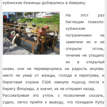
кубинские беженцы добирались в Америку.
На этот раз
беглецам повезло:
кубинские
пограничники не
заметили их и не
открыли огонь,
течение не утащило
их в открытый
океан, они не перевернулись на радость акулам,
никто не умер от жажды, голода и перегрева, и
береговая охрана США зевнула подход плота к
берегу Флориды, а значит, их не отправят назад.
Рассматривая это утлое, с позволения сказать,
судно, легко прийти к выводу, что покидали Кубу