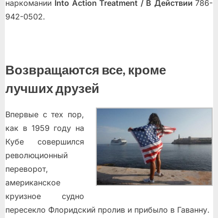
наркомании
Into Action Treatment / В Действии
786-
942-0502.
Возвращаются все, кроме
лучших друзей
Впервые с тех пор,
как в 1959 году на
Кубе совершился
революционный
переворот,
американское
круизное судно
пересекло Флоридский пролив и прибыло в Гаванну.