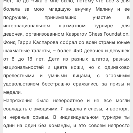
Нет, не до Чикаго мне было, потому что все 3 дня
болела за мою младшую внучку Mалину и ее
подружек, принимавших участие в
интернациональном шахматном турнире для
девочек, организованном Kasparov Chess Foundation.
Фонд Гарри Каспарова собрал со всей страны юные
шахматные таланты, – более 450 девочек и девушек
от 8 до 18 лет. Дети из разных штатов, разных
национальностей и цвета кожи, но с одинаково
прелестными и умными лицами, с огромным
удовольствием бесстрашно сражались за призы и
медали.
Напряжение было невероятное и не все могли
совладать с эмоциями. Я видела и слезы, и восторг,
и нервные срывы. В индивидуальном турнире ты
один на один без команды, и это совсем непросто