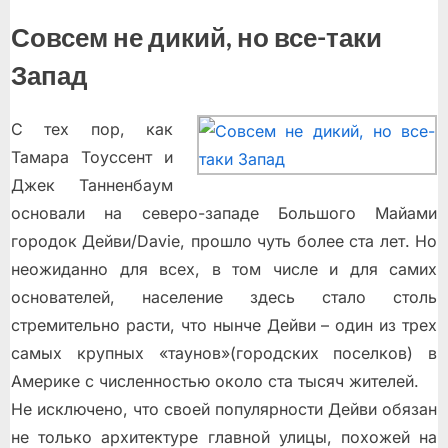
Совсем не дикий, но все-таки
Запад
С тех пор, как
Тамара Тоуссент и
Джек Танненбаум
основали на северо-западе Большого Майами
городок Дейви/Davie, прошло чуть более ста лет. Нo
неожиданно для всех, в том числе и для самих
основателей, население здесь стало столь
стремительно расти, что нынче Дейви – один из трех
самых крупных «таунов»(городских поселков) в
Америке с численностью около ста тысяч жителей.
Не исключено, что своей популярности Дейви обязан
не только архитектуре главной улицы, похожей на