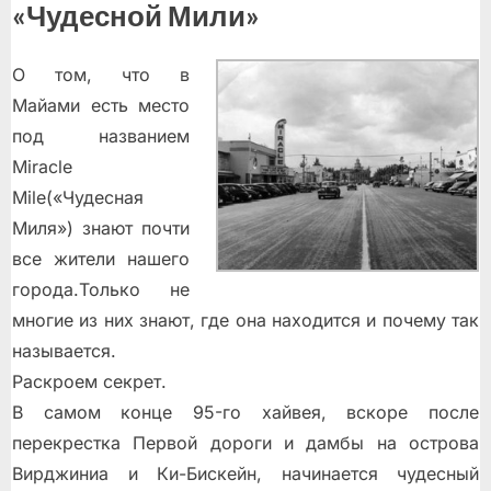
«Чудесной Мили»
О том, что в
Майами есть место
под названием
Miracle
Mile(«Чудесная
Миля») знают почти
все жители нашего
города.Только не
многие из них знают, где она находится и почему так
называется.
Раскроем секрет.
В самом конце 95-го хайвея, вскоре после
перекрестка Первой дороги и дамбы на острова
Вирджиниа и Ки-Бискейн, начинается чудесный