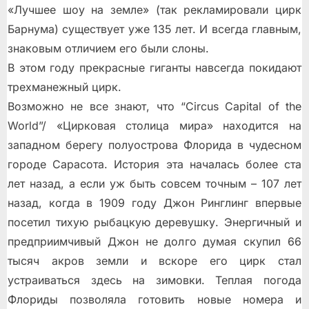
«Лучшее шоу на земле» (так рекламировали цирк
Барнума) существует уже 135 лет. И всегда главным,
знаковым отличием его были слоны.
В этом году прекрасные гиганты навсегда покидают
трехманежный цирк.
Возможно не все знают, что “Circus Capital of the
World”/ «Цирковая столица мира» находится на
западном берегу полуострова Флорида в чудесном
городе Сарасота. История эта началась более ста
лет назад, а если уж быть совсем точным – 107 лет
назад, когда в 1909 году Джон Ринглинг впервые
посетил тихую рыбацкую деревушку. Энергичный и
предприимчивый Джон не долго думая скупил 66
тысяч акров земли и вскоре его цирк стал
устраиваться здесь на зимовки. Теплая погода
Флориды позволяла готовить новые номера и