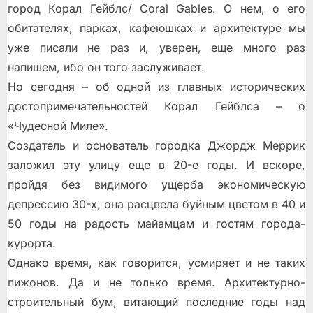
город Корал Гейблс/ Coral Gables. О нем, о его
обитателях, парках, кафеюшках и архитектуре мы
уже писали не раз и, уверен, еще много раз
напишем, ибо он того заслуживает.
Но сегодня – об одной из главных исторических
достопримечательностей Корал Гейблса – о
«Чудесной Миле».
Создатель и основатель городка Джордж Меррик
заложил эту улицу еще в 20-е годы. И вскоре,
пройдя без видимого ущерба экономическую
депрессию 30-х, она расцвела буйным цветом в 40 и
50 годы на радость майамцам и гостям города-
курорта.
Однако время, как говорится, усмиряет и не таких
пижонов. Да и не только время. Архитектурно-
строительный бум, витающий последние годы над