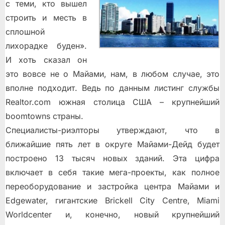
с теми, кто вышел
строить и месть в
сплошной
лихорадке буден».
И хоть сказал он
это вовсе не о Майами, нам, в любом случае, это
вполне подходит. Ведь по данным листинг службы
Realtor.com южная столица США – крупнейший
boomtowns страны.
Специалисты-риэлторы утверждают, что в
ближайшие пять лет в округе Майами-Дейд будет
построено 13 тысяч новых зданий. Эта цифра
включает в себя такие мега-проекты, как полное
переоборудование и застройка центра Майами и
Edgewater, гигантские Brickell City Centre, Miami
Worldcenter и, конечно, новый крупнейший