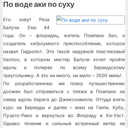
По воде аки по суху
Его зовут Реза
Балучи. Ему 44
года. Он – флоридец, житель Помпано Бич, и
создатель хитроумного приспособления, которое
назвал Гидропот. Это такой надувной пластиковый
баллон, в котором мистер Балучи хочет пройти
вдоль и поперек по всему Бермудскому
треугольнику. А это ни много, ни мало – 3500 миль!
По разработанному им плану путешественник
должен был отправиться с пляжа в Помпано на
север вдоль берега до Джексонвилла. Оттуда взять
курс на Бермуды и далее – вниз на Гаити, Кубу,
Пуэрто-Рико и вернуться во Флориду в Ки-Уэст.
Однако течение и сильный встречный ветер не