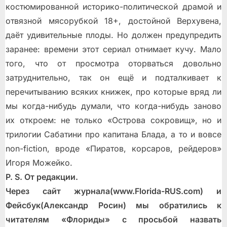
костюмированной историко-политической драмой и
отвязной мясорубкой 18+, достойной Верхувена,
даёт удивительные плоды. Но должен предупредить
заранее: времени этот сериал отнимает кучу. Мало
того, что от просмотра оторваться довольно
затруднительно, так он ещё и подталкивает к
перечитыванию всяких книжек, про которые вряд ли
мы когда-нибудь думали, что когда-нибудь заново
их откроем: не только «Острова сокровищ», но и
трилогии Сабатини про капитана Блада, а то и вовсе
non-fiction, вроде «Пиратов, корсаров, рейдеров»
Игоря Можейко.
P. S. От редакции.
Через сайт журнала(www.Florida-RUS.com) и
Фейсбук(Александр Росин) мы обратились к
читателям «Флориды» с просьбой назвать