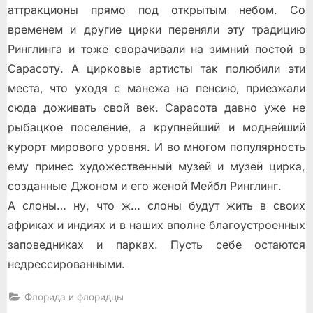
аттракционы прямо под открытым небом. Со
временем и другие цирки переняли эту традицию
Ринглинга и тоже сворачивали на зимний постой в
Сарасоту. А цирковые артисты так полюбили эти
места, что уходя с манежа на пенсию, приезжали
сюда доживать свой век. Сарасота давно уже не
рыбацкое поселение, а крупнейший и моднейший
курорт мирового уровня. И во многом популярность
ему принес художественный музей и музей цирка,
созданные Джоном и его женой Мейбл Ринглинг.
А слоны… ну, что ж… слоны будут жить в своих
африках и индиях и в наших вполне благоустроенных
заповедниках и парках. Пусть себе остаются
недрессированными.
Флорида и флоридцы