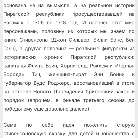
основана не на вымысле, а на реальной истории
Пиратской республики, просуществовавшей на
Багамах с 1706 по 1718 год. И населён этот мир
персонажами, половину из которых мы знаем по
книге Стивенсона (Джон Сильвер, Билли Бонс, Бен
Ганн), а другая половина — реальные фигуранты из
исторических хроник Пиратской республики:
капитаны Флинт, Вэйн, Хорниголд, Рэкхем и «Чёрная
Борода» Тич, женщина-пират Энн Бонни и
губернатор Вудс Роджерс, восстановивший в итоге
на острове Нового Провидения британский закон и
порядок (впрочем, в финале третьего сезона до
победы ему ещё довольно далеко).
Сама по себе идея поженить старую
стивенсоновскую сказку для детей и юношества с