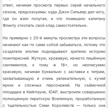
ответ, начиная просмотр первых серий начального
сезона, предсказуемы: куда Джон Сильвер дел ногу,
где он взял попугая, и что помешало капитану
Флинту откопать свой клад самостоятельно.
Но примерно с 20-й минуты просмотра эти вопросы
начинают как-то сами собой забываться, потому что
создатели эпопеи подкидывают зрителю историю
поинтересней. Жуткую, кровавую, начисто лишённую
сантиментов, к тому ж 18+, но неописуемо
красивую, начиная буквально с заставки к титрам,
захватывающую и очень увлекательную, с кучей
ярких и сложных персонажей. На съёмочной
площадке в Кейптауне, ЮАР, выстроили совершенно
полноценную пиратскую Вселенную, проработанную
с тщательностью Семи Королевств — только она