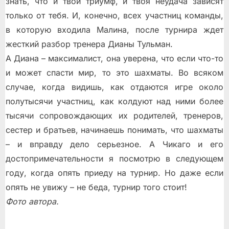
знать, что и твой триумф, и твоя неудача зависят
только от тебя. И, конечно, всех участниц команды,
в которую входила Малина, после турнира ждет
жесткий разбор тренера Дианы Тульман.
А Диана – максималист, она уверена, что если что-то
и может спасти мир, то это шахматы. Во всяком
случае, когда видишь, как отдаются игре около
полутысячи участниц, как колдуют над ними более
тысячи сопровождающих их родителей, тренеров,
сестер и братьев, начинаешь понимать, что шахматы
– и вправду дело серьезное. А Чикаго и его
достопримечательности я посмотрю в следующем
году, когда опять приеду на турнир. Но даже если
опять не увижу – не беда, турнир того стоит!
Фото автора.