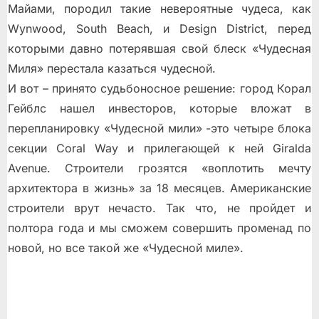
Майами, породил такие невероятные чудеса, как
Wynwood, South Beach, и Design District, перед
которыми давно потерявшая свой блеск «Чудесная
Миля» перестала казаться чудесной.
И вот – принято судьбоносное решение: город Корал
Гейблс нашел инвесторов, которые вложат в
перепланировку «Чудесной мили» -это четыре блока
секции Coral Way и прилегающей к ней Giralda
Avenue. Строители грозятся «воплотить мечту
архитектора в жизнь» за 18 месяцев. Американские
строители врут нечасто. Так что, не пройдет и
полтора года и мы сможем совершить променад по
новой, но все такой же «Чудесной миле».