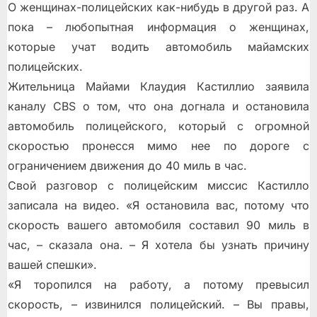
О женщинах-полицейских как-нибудь в другой раз. А
пока – любопытная информация о женщинах,
которые учат водить автомобиль майамских
полицейских.
Жительница Майами Клаудия Кастиллио заявила
каналу CBS о том, что она догнала и остановила
автомобиль полицейского, который с огромной
скоростью пронесся мимо нее по дороге с
ограничением движения до 40 миль в час.
Свой разговор с полицейским миссис Кастилло
записала на видео. «Я остановила вас, потому что
скорость вашего автомобиля составил 90 миль в
час, – сказала она. – Я хотела бы узнать причину
вашей спешки».
«Я торопился на работу, а потому превысил
скорость, – извинился полицейский. – Вы правы,