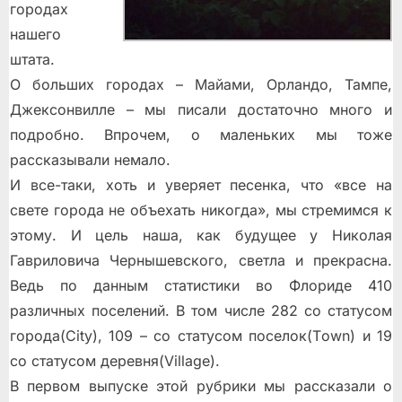
городах
нашего
штата.
О больших городах – Майами, Орландо, Тампе,
Джексонвилле – мы писали достаточно много и
подробно. Впрочем, о маленьких мы тоже
рассказывали немало.
И все-таки, хоть и уверяет песенка, что «все на
свете города не объехать никогда», мы стремимся к
этому. И цель наша, как будущее у Николая
Гавриловича Чернышевского, светла и прекрасна.
Ведь по данным статистики во Флориде 410
различных поселений. В том числе 282 со статусом
города(City), 109 – со статусом поселок(Tоwn) и 19
со статусом деревня(Village).
В первом выпуске этой рубрики мы рассказали о