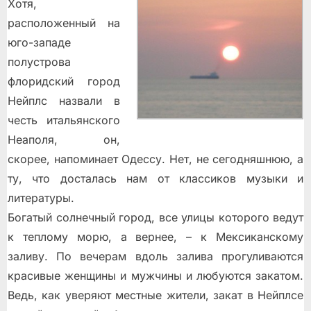
Хотя,
расположенный на
юго-западе
полустрова
флоридский город
Нейплс назвали в
честь итальянского
Неаполя, он,
скорее, напоминает Одессу. Нет, не сегодняшнюю, а
ту, что досталась нам от классиков музыки и
литературы.
Богатый солнечный город, все улицы которого ведут
к теплому морю, а вернее, – к Мексиканскому
заливу. По вечерам вдоль залива прогуливаются
красивые женщины и мужчины и любуются закатом.
Ведь, как уверяют местные жители, закат в Нейплсе