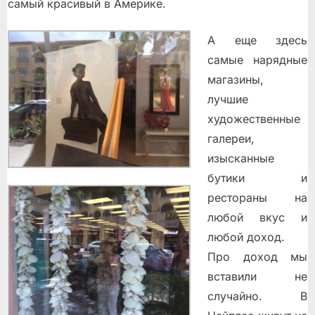
самый красивый в Америке.
А еще здесь
самые нарядные
магазины,
лучшие
художественные
галереи,
изысканные
бутики и
рестораны на
любой вкус и
любой доход.
Про доход мы
вставили не
случайно. В