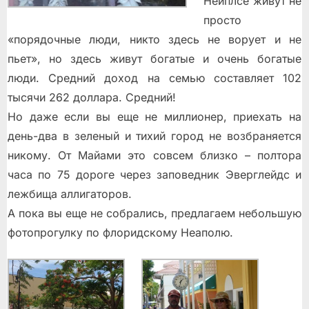
Нейплсе живут не
просто
«порядочные люди, никто здесь не ворует и не
пьет», но здесь живут богатые и очень богатые
люди. Средний доход на семью составляет 102
тысячи 262 доллара. Средний!
Но даже если вы еще не миллионер, приехать на
день-два в зеленый и тихий город не возбраняется
никому. От Майами это совсем близко – полтора
часа по 75 дороге через заповедник Эверглейдс и
лежбища аллигаторов.
А пока вы еще не собрались, предлагаем небольшую
фотопрогулку по флоридскому Неаполю.