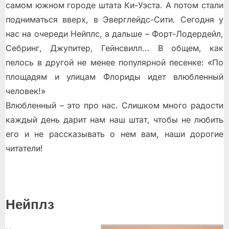
самом южном городе штата Ки-Уэста. А потом стали
подниматься вверх, в Эверглейдс-Сити. Сегодня у
нас на очереди Нейплс, а дальше – Форт-Лодердейл,
Себринг, Джупитер, Гейнсвилл… В общем, как
пелось в другой не менее популярной песенке: «По
площадям и улицам Флориды идет влюбленный
человек!»
Влюбленный – это про нас. Слишком много радости
каждый день дарит нам наш штат, чтобы не любить
его и не рассказывать о нем вам, наши дорогие
читатели!
Нейплз