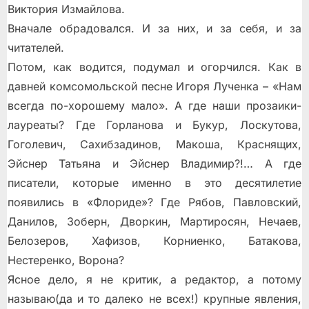
Виктория Измайлова.
Вначале обрадовался. И за них, и за себя, и за
читателей.
Потом, как водится, подумал и огорчился. Как в
давней комсомольской песне Игоря Лученка – «Нам
всегда по-хорошему мало». А где наши прозаики-
лауреаты? Где Горланова и Букур, Лоскутова,
Гоголевич, Сахибзадинов, Макоша, Краснящих,
Эйснер Татьяна и Эйснер Владимир?!… А где
писатели, которые именно в это десятилетие
появились в «Флориде»? Где Рябов, Павловский,
Данилов, Зоберн, Дворкин, Мартиросян, Нечаев,
Белозеров, Хафизов, Корниенко, Батакова,
Нестеренко, Ворона?
Ясное дело, я не критик, а редактор, а потому
называю(да и то далеко не всех!) крупные явления,