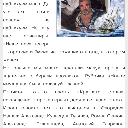
публикуем мало. Да
что там – почти
совсем не
публикуем. Не те у
нас ориентиры.
«Наше всё» теперь
– короткие и ёмкие информации о штате, в котором
живем.
Но раньше мы много печатали малую прозу и
тщательно отбирали прозаиков. Рубрика «Новое
имя» у нас была, пожалуй, главной.
Прочитал как-то тексты «Круглого стола»,
посвященного прозе первых десяти лет нового века.
Искал «своих», тех, кто печатался в «Флориде».
Нашел: Александр Кузнецов-Тулянин, Роман Сенчин,
Александр Гольдштейн, Анатолий Гаврилов,