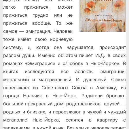
легко прижиться, может
прижиться трудно или не
прижиться вообще. То же
самое — эмиграция. Человек
тоже имеет свою корневую
систему, и, когда она нарушается, происходит
разлом души. Именно об этом пишет И.Д. в своих
романах «Эмиграция» и «Любовь в Нью-Йорке». В
книгах исследуются все аспекты эмиграции:
моральный и материальный. И душевный. Семья
переезжает из Советского Союза в Америку, из
города Нальчик в Нью-Йорк. Родители бросают
большой прекрасный дом, родственников, друзей —
родных и близких, и переезжают в чужой и чуждый
мегаполис Нью-Йорка, селятся в квартиру с
тараканами, в чужой язык. Без языка человек теряет