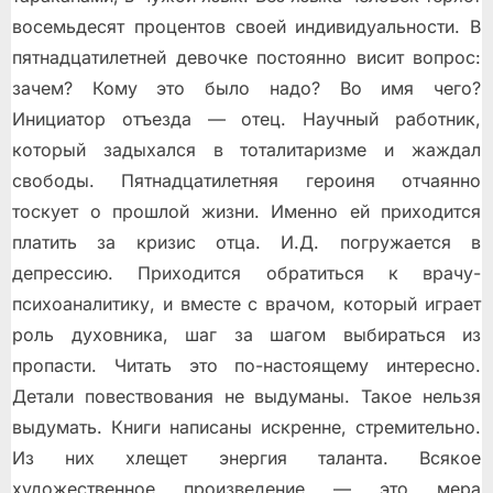
восемьдесят процентов своей индивидуальности.
В
пятнадцатилетней девочке постоянно висит вопрос:
зачем? Кому это было надо? Во имя чего?
Инициатор отъезда — отец. Научный работник,
который задыхался в тоталитаризме и жаждал
свободы. Пятнадцатилетняя героиня отчаянно
тоскует о прошлой жизни. Именно ей приходится
платить за кризис отца. И.Д. погружается в
депрессию. Приходится обратиться к врачу-
психоаналитику, и вместе с врачом, который играет
роль духовника, шаг за шагом выбираться из
пропасти. Читать это по-настоящему интересно.
Детали повествования не выдуманы. Такое нельзя
выдумать. Книги написаны искренне, стремительно.
Из них хлещет энергия таланта. Всякое
художественное произведение — это мера