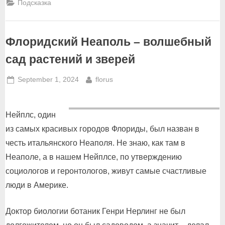
Подсказка
Флоридский Неаполь – волшебный
сад растений и зверей
Posted
By
September 1, 2024
florus
on
Нейплс, один
из самых красивых городов Флориды, был назван в
честь итальянского Неаполя. Не знаю, как там в
Неаполе, а в нашем Нейплсе, по утверждению
социологов и геронтологов, живут самые счастливые
люди в Америке.
Доктор биологии ботаник Генри Нерлинг не был