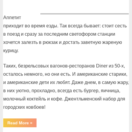
on
Аппетит
приходит во время езды. Так всегда бывает: стоит сесть
в поезд и сразу за последним светофором станции
хочется залезть в рюкзак и достать заветную жареную
курицу.
Таких, безрельсовых вагонов-ресторанов Diner из 50-х,
осталось немного, но они есть. И американские старики,
и американские дети их любят. Даже днем, в самую жару,
в них уютно, прохладно, всегда есть бургер, яичница,
молочный коктейль и кофе. Джентльменский набор для
городских ковбоев!
“Вагон-
Read More
»
ресторан
в