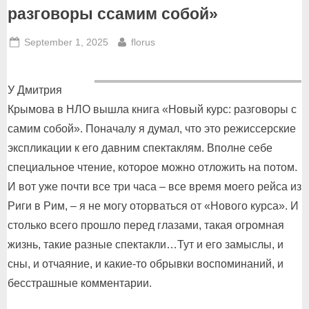
разговоры ссамим собой»
Posted
By
September 1, 2025
florus
on
У Дмитрия
Крымова в НЛО вышла книга «Новый курс: разговоры с
самим собой». Поначалу я думал, что это режиссерские
экспликации к его давним спектаклям. Вполне себе
специальное чтение, которое можно отложить на потом.
И вот уже почти все три часа – все время моего рейса из
Риги в Рим, – я не могу оторваться от «Нового курса». И
столько всего прошло перед глазами, такая огромная
жизнь, такие разные спектакли…Тут и его замыслы, и
сны, и отчаяние, и какие-то обрывки воспоминаний, и
бесстрашные комментарии.