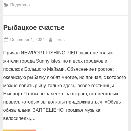
его
Подсказка
замок”
Рыбацкое счастье
Posted
By
December 1, 2024
florus
on
Причал NEWPORT FISHING PIER знают не только
жители города Sunny Isles, но и всех городков и
поселков Большого Майами. Объяснение простое:
океанскую рыбалку любят многие, но причал, с которого
можно ловить рыбу, только здесь, возле гостиницы
Ньюпорт. Чтобы не залететь на штраф, вот несколько
правил, которых вы должны придерживаться: «Обувь
обязательна! ЗАПРЕЩЕНО: громкая музыка;
велосипеды,…