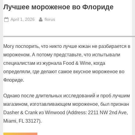
Лучшее мороженое во Флориде
Posted
By
April 1, 2026
florus
on
Могу поспорить, что никто лучше южан не разбирается в
мороженом. А потому представьте, что испытывали
специалистам из журнала Food & Wine, когда
определяли, где делают самое вкусное мороженое во
Флориде.
Однако после длительных исследований и проб лучшим
магазином, изготавливающем мороженое, был признан
Dasher & Crank из Winwood (Address: 2211 NW 2nd Ave,
Miami, FL 33127).