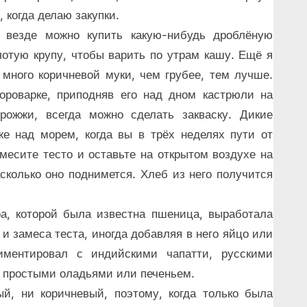
, когда делаю закупки.
 везде можно купить какую-нибудь дроблёную
отую крупу, чтобы варить по утрам кашу. Ещё я
 много коричневой муки, чем грубее, тем лучше.
ороварке, приподняв его над дном кастрюли на
рожжи, всегда можно сделать закваску. Дикие
е над морем, когда вы в трёх неделях пути от
есите тесто и оставьте на открытом воздухе на
сколько оно поднимется. Хлеб из него получится
ра, которой была известна пшеница, выработала
и замеса теста, иногда добавляя в него яйцо или
иментировал с индийскими чапатти, русскими
 простыми оладьями или печеньем.
й, ни коричневый, поэтому, когда только была