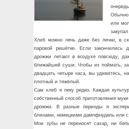
очередь
Обычно
или мол
закупал
Хлеб можно печь даже без печки, в ск
паровой решётке. Если закончились д
дрожжи летают в воздухе повсюду, даж
ближайшей суши. Чтобы их поймать, зам
двадцать четыре часа, вы удивитесь, на
плотный и тяжёлый.
Сам хлеб я пеку редко. Каждая культу
собственный способ приготовления муки 
дрожжи. В разные периоды я экспер
блинами, немецкими дампфнудель или с
Мои зубы не переносят сахар, ни белы