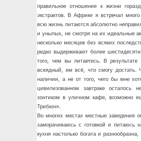
правильное отношение к жизни гораз
экстрактов. В Африке я встречал мног
всю жизнь питаются абсолютно неправил
и унылых, не смотря на их идеальные а
несколько месяцев без всяких последс
редко выдерживают более шестидесяти
того, чем вы питаетесь. В результат
всеядный, ем всё, что смогу достать. 
наличии, а не от того, чего бы мне хо
цивилизованном завтраке осталось н
зонтиком в уличном кафе, возможно е
Трибюн».
Во многих местах местные заведения о
заморачиваюсь с готовкой и питаюсь на
кухня настолько богата и разнообразна,