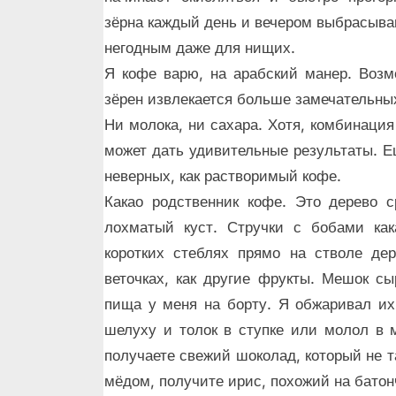
зёрна каждый день и вечером выбрасываю
негодным даже для нищих.
Я кофе варю, на арабский манер. Возмо
зёрен извлекается больше замечательны
Ни молока, ни сахара. Хотя, комбинаци
может дать удивительные результаты. Е
неверных, как растворимый кофе.
Какао родственник кофе. Это дерево 
лохматый куст. Стручки с бобами как
коротких стеблях прямо на стволе де
веточках, как другие фрукты. Мешок сы
пища у меня на борту. Я обжаривал их
шелуху и толок в ступке или молол в
получаете свежий шоколад, который не т
мёдом, получите ирис, похожий на батон