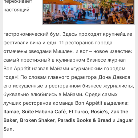
переживает
настоящий
гастрономический бум. Здесь проходят крупнейшие
фестивали вина и еды, 11 ресторанов города
отмечены звездами Мишлен, и вот – новое известие:
самый престижный в кулинарном бизнесе журнал
Bon Appétit назвал Майами «гурманским городом
года»! По словам главного редактора Дона Дэвиса
его искушенные в ресторанном бизнесе журналисты,
буквально влюбились в Майами. Среди самых
лучших ресторанов команда Bon Appétit выделила:
Itamae, Suite Habana Café
,
El Turco, Rosie’s, Zak the
Baker
,
Broken Shaker
,
Paradis Books & Bread и Jaguar
Sun
.