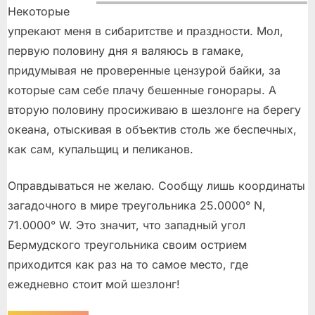
Некоторые
упрекают меня в сибаритстве и праздности. Мол,
первую половину дня я валяюсь в гамаке,
придумывая не проверенные цензурой байки, за
которые сам себе плачу бешенные гонорары. А
вторую половину просиживаю в шезлонге на берегу
океана, отыскивая в объектив столь же беспечных,
как сам, купальщиц и пеликанов.
Оправдываться не желаю. Сообщу лишь координаты
загадочного в мире треугольника 25.0000° N,
71.0000° W. Это значит, что западный угол
Бермудского треугольника своим острием
приходится как раз на то самое место, где
ежедневно стоит мой шезлонг!