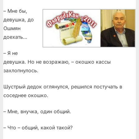
– Мне бы,
девушка, до
Ошмян
доехать…
– Я не
девушка. Но не возражаю, – окошко кассы
захлопнулось.
Шустрый дедок оглянулся, решился постучать в
соседнее окошко.
– Мне, внучка, один общий.
– Что – общий, какой такой?