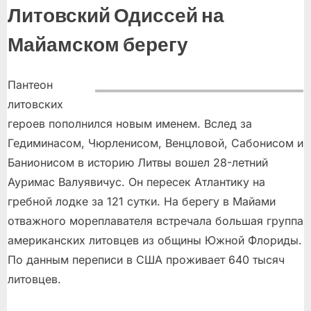
Литовский Одиссей на
Майамском берегу
Пантеон
литовских
героев пополнился новым именем. Вслед за
Гедиминасом, Чюрленисом, Венцловой, Сабонисом и
Банионисом в историю Литвы вошел 28-летний
Ауримас Валуявичус. Он пересек Атлантику на
гребной лодке за 121 сутки. На берегу в Майами
отважного мореплавателя встречала большая группа
американских литовцев из общины Южной Флориды.
По данным переписи в США проживает 640 тысяч
литовцев.