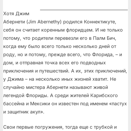
Хотя Джим
Абернети (Jim Abernethy) родился Коннектикуте,
себя он считает коренным флоридцем. И не только
потому, что родители перевезли его в Палм Бич,
когда ему было всего только несколько дней от
роду, но и потому, прежде всего, что Флорида, – и
дом, и отправная точка всех его подводных
приключения и путешествий. А их, этих приключений,
у Джима – на несколько иных жизней хватит. Не
случайно мистера Абернети называют живой
легендой Флориды. А среди жителей Карибского
бассейна и Мексики он известен под именем «пастух
и защитник акул».
Свои первые погружения, тогда еще с трубкой и