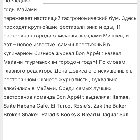
Последние
годы Майами
переживает настоящий гастрономический бум. Здесь
проходят крупнейшие фестивали вина и еды, 11
ресторанов города отмечены звездами Мишлен, и
вот – новое известие: самый престижный в
кулинарном бизнесе журнал Bon Appétit назвал
Майами «гурманским городом года»! По словам
главного редактора Дона Дэвиса его искушенные в
ресторанном бизнесе журналисты, буквально
влюбились в Майами. Среди самых лучших
ресторанов команда Bon Appétit выделила:
Itamae,
Suite Habana Café
,
El Turco, Rosie’s, Zak the Baker
,
Broken Shaker
,
Paradis Books & Bread и Jaguar Sun
.