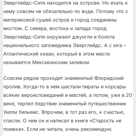
Эверглейдс–Сити находится на острове. Но ехать к
нему совсем не обязательно по воде. Потому что с
материковой сушей остров и город соединены
мостом. С севера, востока и запада город
Эверглейдс-Сити окружают джунгли и болота
национального заповедника Эверглейдс. А с юга –
Атлантический океан, который в этом месте
называется Мексиканским заливом.
Совсем рядом проходит знаменитый Флоридский
пролив. Когда-то в нем шастали пираты и корсары
всяких вероисповеданий и мастей, а потом, уже в 20
веке, терпел бедствие знаменитый путешественник
Уилли Уильямс. Впрочем, в тот раз его, к счастью,
спасли. О чем он и написал в книге «Старость не
помеха». Если не читали, очень рекомендую.