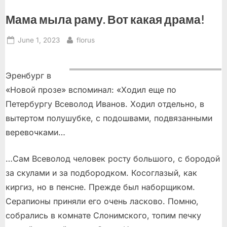
Мама мыла раму. Вот какая драма!
Posted
By
June 1, 2023
florus
on
Эренбург в
«Новой прозе» вспоминал: «Ходил еще по
Петербургу Всеволод Иванов. Ходил отдельно, в
вытертом полушубке, с подошвами, подвязанными
веревочками…
…Сам Всеволод человек росту большого, с бородой
за скулами и за подбородком. Косоглазый, как
киргиз, но в пенсне. Прежде был наборщиком.
Серапионы приняли его очень ласково. Помню,
собрались в комнате Слонимского, топим печку