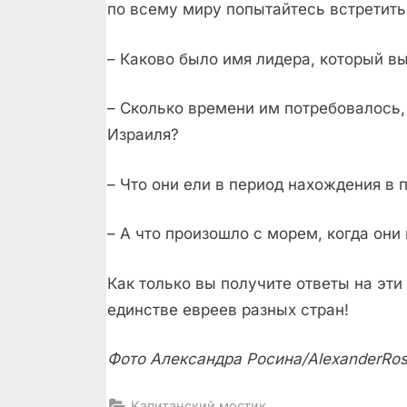
по всему миру попытайтесь встретить 
– Каково было имя лидера, который вы
– Сколько времени им потребовалось,
Израиля?
– Что они ели в период нахождения в 
– А что произошло с морем, когда они
Как только вы получите ответы на эти
единстве евреев разных стран!
Фото Александра Росина/
Alexander
Ros
Капитанский мостик