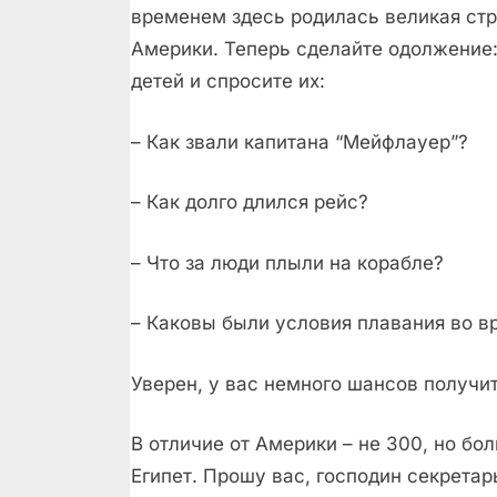
временем здесь родилась великая стр
Америки. Теперь сделайте одолжение:
детей и спросите их:
– Как звали капитана “Мейфлауер”?
– Как долго длился рейс?
– Что за люди плыли на корабле?
– Каковы были условия плавания во в
Уверен, у вас немного шансов получи
В отличие от Америки – не 300, но бо
Египет. Прошу вас, господин секретар