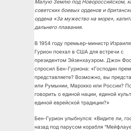
Малую Землю под Новороссийском, к
советских боевых орденов и британск
ордена «За мужество на море», капит
дальнего плавания.
В 1954 году премьер-министр Израиля
Гурион поехал в США для встречи с
президентом Эйзенхауэром. Джон Фос
спросил Бен-Гуриона: «Господин прем
представляете? Возможно, вы предст
или Румынии, Марокко или России? По
говорить о единой нации, единой куль
единой еврейской традиции?»
Бен-Гурион улыбнулся: «Видите ли, го
назад под парусом корабля “Мейфлауе