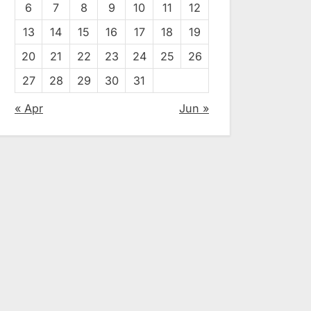
6
7
8
9
10
11
12
13
14
15
16
17
18
19
20
21
22
23
24
25
26
27
28
29
30
31
« Apr
Jun »