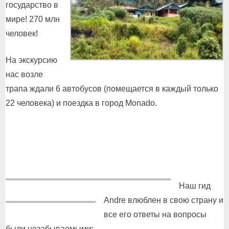
государство в
мире! 270 млн
человек!
На экскурсию
нас возле
трапа ждали 6 автобусов (помещается в каждый только
22 человека) и поездка в город Monado.
Наш гид
Аndre влюблен в свою страну и
все его ответы на вопросы
были незабываемыми: