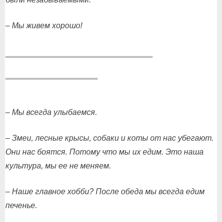
– Мы живем хорошо!
– Мы всегда улыбаемся.
– Змеи, лесные крысы, собаки и коты от нас убегают.
Они нас боятся. Потому что мы их едим. Это наша
культура, мы ее не меняем.
– Наше главное хобби? После обеда мы всегда едим
печенье.