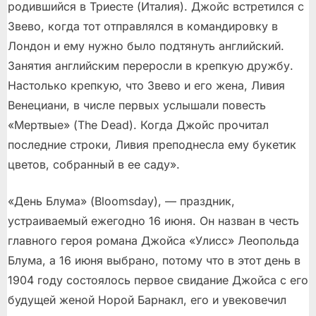
родившийся в Триесте (Италия). Джойс встретился с
Звево, когда тот отправлялся в командировку в
Лондон и ему нужно было подтянуть английский.
Занятия английским переросли в крепкую дружбу.
Настолько крепкую, что Звево и его жена, Ливия
Венециани, в числе первых услышали повесть
«Мертвые» (The Dead). Когда Джойс прочитал
последние строки, Ливия преподнесла ему букетик
цветов, собранный в ее саду».
«День Блума» (Bloomsday), — праздник,
устраиваемый ежегодно 16 июня. Он назван в честь
главного героя романа Джойса «Улисс» Леопольда
Блума, а 16 июня выбрано, потому что в этот день в
1904 году состоялось первое свидание Джойса с его
будущей женой Норой Барнакл, его и увековечил