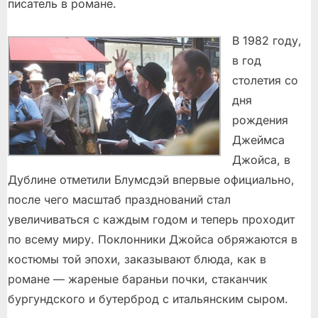
писатель в романе.
В 1982 году,
в год
столетия со
дня
рождения
Джеймса
Джойса, в
Дублине отметили Блумсдэй впервые официально,
после чего масштаб празднований стал
увеличиваться с каждым годом и теперь проходит
по всему миру. Поклонники Джойса обряжаются в
костюмы той эпохи, заказывают блюда, как в
романе — жареные бараньи почки, стаканчик
бургундского и бутерброд с итальянским сыром.