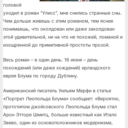
головой
уходил в роман “Улисс”, мне снились странные сны.
Чем дольше живешь с этим романом, тем яснее
понимаешь, что околдован или даже заколдован
этой удивительной, ни на что не похожей, ломаной и
изощренной до примитивной простоты прозой.
Весь роман – в один день. 16 июня – день
похождений (или даже хождений) ирландского
еврея Блума по городу Дублину.
Американский писатель Уильям Мерфи в статье
«Портрет Леопольда Блума» сообщает: «Вероятно,
прототипом джойсовского Леопольда Блума стал
Арон Этторе Шмитц, больше известный как Итало
Звево, один из основоположников модернизма,