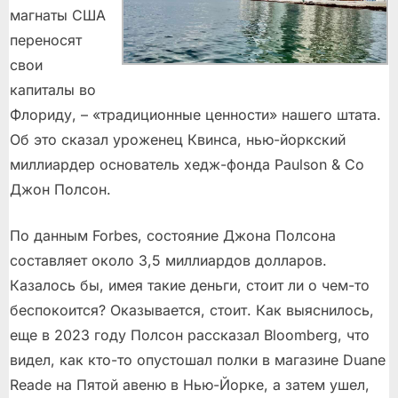
магнаты США
переносят
свои
капиталы во
Флориду, – «традиционные ценности» нашего штата.
Об это сказал уроженец Квинса, нью-йоркский
миллиардер основатель хедж-фонда Paulson & Co
Джон Полсон.
По данным Forbes, состояние Джона Полсона
составляет около 3,5 миллиардов долларов.
Казалось бы, имея такие деньги, стоит ли о чем-то
беспокоится? Оказывается, стоит. Как выяснилось,
еще в 2023 году Полсон рассказал Bloomberg, что
видел, как кто-то опустошал полки в магазине Duane
Reade на Пятой авеню в Нью-Йорке, а затем ушел,