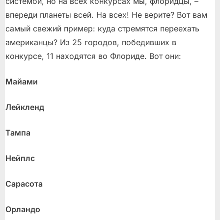
системой, но на всех конкурсах мы, флоридцы, –
впереди планеты всей. На всех! Не верите? Вот вам
самый свежий пример: куда стремятся переехать
американцы? Из 25 городов, победивших в
конкурсе, 11 находятся во Флориде. Вот они:
Майами
Лейкленд
Тампа
Нейплс
Сарасота
Орландо