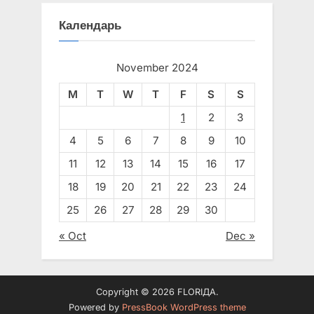
Календарь
November 2024
M
T
W
T
F
S
S
1
2
3
4
5
6
7
8
9
10
11
12
13
14
15
16
17
18
19
20
21
22
23
24
25
26
27
28
29
30
« Oct
Dec »
Copyright © 2026 FLORIДА.
Powered by
PressBook WordPress theme