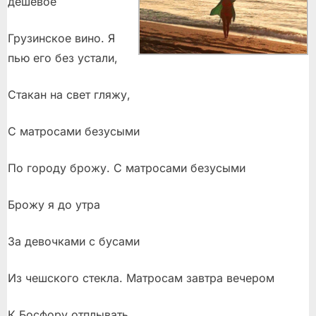
дешевое
Грузинское вино. Я
пью его без устали,
Стакан на свет гляжу,
С матросами безусыми
По городу брожу. С матросами безусыми
Брожу я до утра
За девочками с бусами
Из чешского стекла. Матросам завтра вечером
К Босфору отплывать,