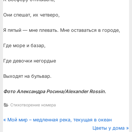
Они спешат, их четверо,
Я пятый — мне плевать. Мне оставаться в городе,
Где море и базар,
Где девочки негордые
Выходят на бульвар.
Фото Александра Росина/Alexander Rossin.
Стихотворение номера
Post
P
Мой мир – медленная река, текущая в океан
r
N
Цветы у дома