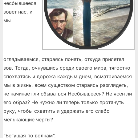
несбывшееся
зовет нас, и
мы
оглядываемся, стараясь понять, откуда прилетел
зов. Тогда, очнувшись среди своего мира, тягостно
спохватясь и дорожа каждым днем, всматриваемся
мы в жизнь, всем существом стараясь разглядеть,
не начинает ли сбываться Несбывшееся? Не ясен ли
его образ? Не нужно ли теперь только протянуть
руку, чтобы схватить и удержать его слабо
мелькающие черты?
“Бегущая по волнам”.