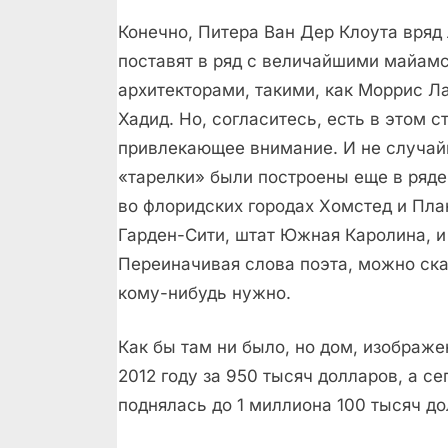
Конечно, Питера Ван Дер Клоута вряд 
поставят в ряд с величайшими майам
архитекторами, такими, как Моррис Л
Хадид. Но, согласитесь, есть в этом с
привлекающее внимание. И не случай
«тарелки» были построены еще в ряде
во флоридских городах Хомстед и Пла
Гарден-Сити, штат Южная Каролина, и
Переиначивая слова поэта, можно сказ
кому-нибудь нужно.
Как бы там ни было, но дом, изображе
2012 году за 950 тысяч долларов, а с
поднялась до 1 миллиона 100 тысяч до