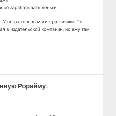
оджи
соб зарабатывать деньги.
 У него степень магистра физики. По
ал в издательской компании, но ему там
анную Рорайму!