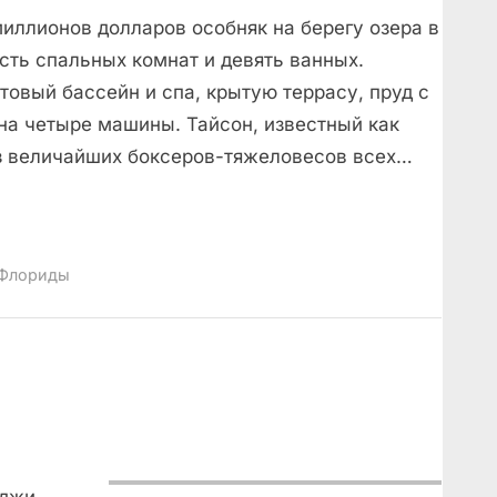
миллионов долларов особняк на берегу озера в
ть спальных комнат и девять ванных.
овый бассейн и спа, крытую террасу, пруд с
на четыре машины. Тайсон, известный как
з величайших боксеров-тяжеловесов всех…
 Флориды
!