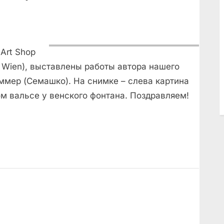
Art Shop
70 Wien), выставлены работы автора нашего
ммер (Семашко). На снимке – слева картина
ом вальсе у венского фонтана. Поздравляем!