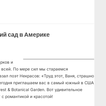
й сад в Америке
рков и
 всей. По мере сил мы стараемся
азал поэт Некрасов: «Труд этот, Ваня, страшно
сегодня приглашаем вас в самый южный в США
rest & Botanical Garden. Вот удивительное
у с романтикой и красотой!