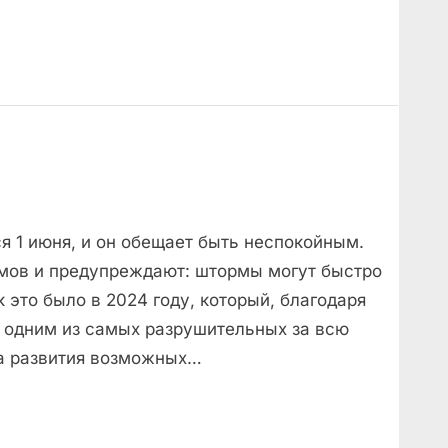
я 1 июня, и он обещает быть неспокойным.
рмов и предупреждают: штормы могут быстро
 это было в 2024 году, который, благодаря
л одним из самых разрушительных за всю
а развития возможных…