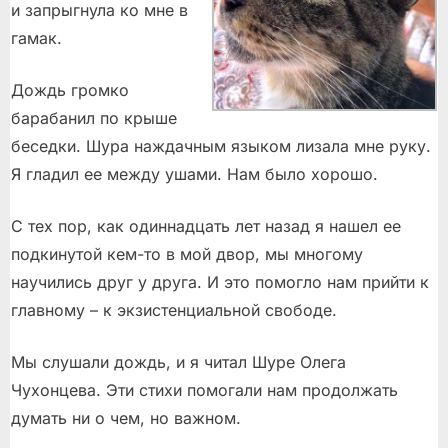
и запрыгнула ко мне в
гамак.
Дождь громко
барабанил по крыше
беседки. Шура наждачным языком лизала мне руку.
Я гладил ее между ушами. Нам было хорошо.
С тех пор, как одиннадцать лет назад я нашел ее
подкинутой кем-то в мой двор, мы многому
научились друг у друга. И это помогло нам прийти к
главному – к экзистенциальной свободе.
Мы слушали дождь, и я читал Шуре Олега
Чухонцева. Эти стихи помогали нам продолжать
думать ни о чем, но важном.