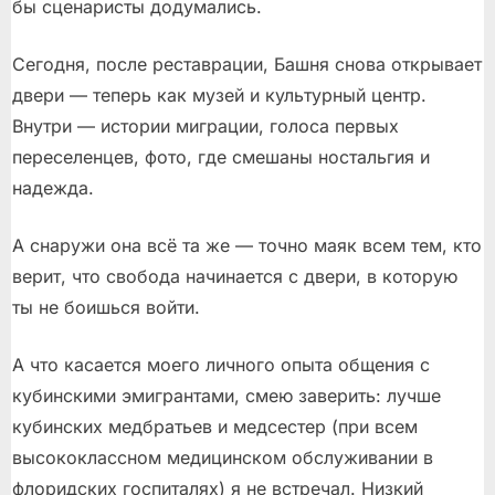
бы сценаристы додумались.
Сегодня, после реставрации, Башня снова открывает
двери — теперь как музей и культурный центр.
Внутри — истории миграции, голоса первых
переселенцев, фото, где смешаны ностальгия и
надежда.
А снаружи она всё та же — точно маяк всем тем, кто
верит, что свобода начинается с двери, в которую
ты не боишься войти.
А что касается моего личного опыта общения с
кубинскими эмигрантами, смею заверить: лучше
кубинских медбратьев и медсестер (при всем
высококлассном медицинском обслуживании в
флоридских госпиталях) я не встречал. Низкий