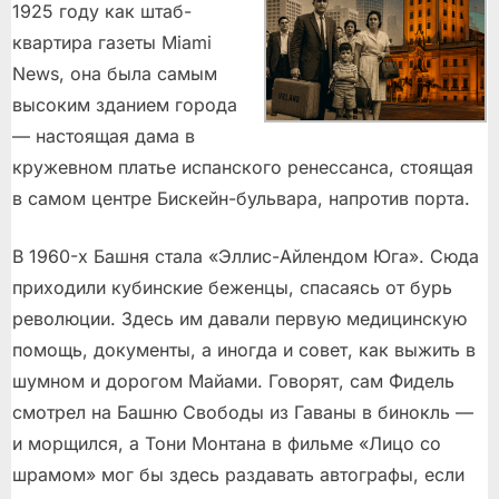
1925 году как штаб-
квартира газеты Miami
News, она была самым
высоким зданием города
— настоящая дама в
кружевном платье испанского ренессанса, стоящая
в самом центре Бискейн-бульвара, напротив порта.
В 1960-х Башня стала «Эллис-Айлендом Юга». Сюда
приходили кубинские беженцы, спасаясь от бурь
революции. Здесь им давали первую медицинскую
помощь, документы, а иногда и совет, как выжить в
шумном и дорогом Майами. Говорят, сам Фидель
смотрел на Башню Свободы из Гаваны в бинокль —
и морщился, а Тони Монтана в фильме «Лицо со
шрамом» мог бы здесь раздавать автографы, если