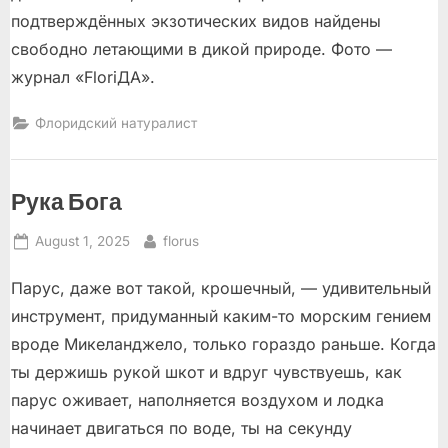
подтверждённых экзотических видов найдены
свободно летающими в дикой природе. Фото —
журнал «FloriДА».
Флоридский натуралист
Рука Бога
Posted
By
August 1, 2025
florus
on
Парус, даже вот такой, крошечный, — удивительный
инструмент, придуманный каким-то морским гением
вроде Микеланджело, только гораздо раньше. Когда
ты держишь рукой шкот и вдруг чувствуешь, как
парус оживает, наполняется воздухом и лодка
начинает двигаться по воде, ты на секунду