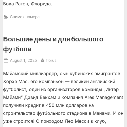
Бока Ратон, Флорида.
Снимок номера
Большие деньги для большого
футбола
Posted
By
August 1, 2025
florus
on
Майамский миллиардер, сын кубинских эмигрантов
Хорхе Мас, его компаньон — великий английский
футболист, один из организаторов команды „Интер
Майами“ Дэвид Бекхэм и компания Ares Management
получили кредит в 450 млн долларов на
строительство футбольного стадиона в Майами. И он
уже строится! С приходом Лео Месси в клуб,