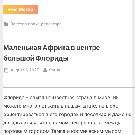
“Слон”
Read More
»
Золотая полка редактора
Маленькая Африка в центре
большой Флориды
Posted
By
August 1, 2025
florus
on
Флорида – самая неизвестная страна в мире. Вы
можете много лет жить в нашем штате, неплохо
ориентироваться в его городах и поселках и даже не
догадываться, что в самом центре штата, между
портовым городом Тампа и космическим мысом