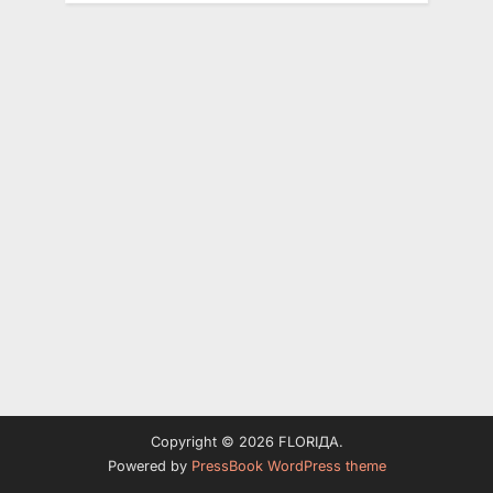
Copyright © 2026 FLORIДА.
Powered by
PressBook WordPress theme