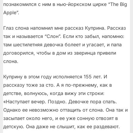
познакомился с ним в нью-йоркском цирке “The Big
Apple”.
Глаз слона напомнил мне рассказ Куприна. Рассказ
так и называется “Слон”. Если кто забыл, напомню:
там шестилетняя девочка болеет и угасает, и папа
договорился, чтобы в дом из зверинца привели
слона.
Куприну в этом году исполняется 155 лет. И
рассказу тоже за сто. А я по-прежнему, как в
детстве, волнуюсь, когда вижу эти строки:
«Наступает вечер. Поздно. Девочке пора спать.
Однако ее невозможно оттащить от слона. Она так и
засыпает около него, и ее уже сонную отвозят в
детскую. Она даже не слышит, как ее раздевают.