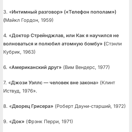
3. «
Интимный разговор» («Телефон пополам»)
(
Майкл Гордон, 1959)
4. «
Доктор Стрейнджлав, или Как я научился не
волноваться и полюбил атомную бомбу» (
Стэнли
Кубрик, 1963)
6. «
Американский друг»
(Вим Вендерс, 1977)
7. «
Джози Уэллс — человек вне закона
» (Клинт
Иствуд, 1976».
8. «
Дворец Грисера»
(Роберт Дауни-старший, 1972)
9. «
Док»
(Фрэнк Перри, 1971)