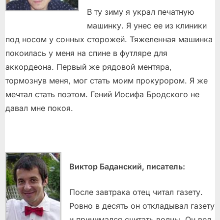
В ту зиму я украл печатную
машинку. Я унес ее из клиники
под носом у сонных сторожей. Тяжеленная машинка
покоилась у меня на спине в футляре для
аккордеона. Первый же рядовой ментяра,
тормознув меня, мог стать моим прокурором. Я же
мечтал стать поэтом. Гений Иосифа Бродского не
давал мне покоя.
Виктор Баданский, писатель:
После завтрака отец читал газету.
Ровно в десять он откладывал газету
и принимался считать волны. Он вел