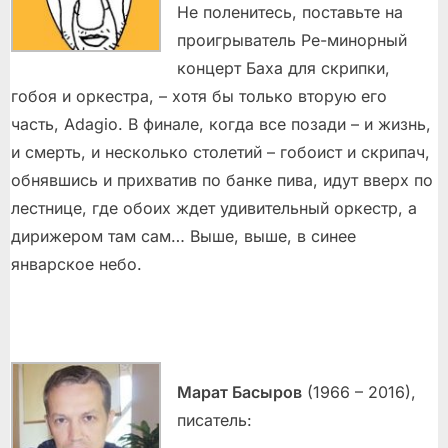
Не поленитесь, поставьте на
проигрыватель Ре-минорный
концерт Баха для скрипки,
гобоя и оркестра, – хотя бы только вторую его
часть, Adagio. В финале, когда все позади – и жизнь,
и смерть, и несколько столетий – гобоист и скрипач,
обнявшись и прихватив по банке пива, идут вверх по
лестнице, где обоих ждет удивительный оркестр, а
дирижером там сам… Выше, выше, в синее
январское небо.
Марат Басыров
(1966 – 2016),
писатель: