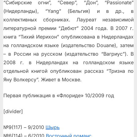
“Сибирские огни”, “Север”, “Дон”, “Passionate”
(Нидерланды), “Yang” (Бельгия) и в др., в
коллективных сборниках. Лауреат независимой
литературной премии “Дебют” 2004 года. В 2007 г.
книга “Тихий Иерихон” опубликована в Нидерландах
на голландском языке (издательство Douane), затем
– в России на русском (издательство “Вагриус”). В
2008 г. в Нидерландах на голландском языке
отдельной книгой опубликован рассказ “Тризна по
Яну Волкерсу”. Живет в Москве.
Первая публикация в «Флориде» 10/2009 год
[divider]
№9(117) – 9/2010
Шырь
№6(114) – 6/2010
Восточный романс