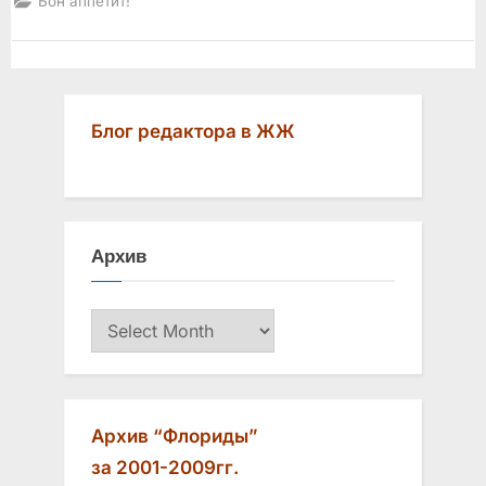
Бон аппетит!
Гаване»”
Блог редактора в ЖЖ
Архив
Архив
Архив “Флориды”
за 2001-2009гг.