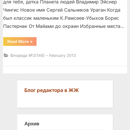
для тебя, детка Планета людей Владимир Эйснер
Чингис Новое имя Сергей Сальников Ураган Когда
был классик маленьким К.Рамсеев-Убыхов Борис
Пастернак От Майами до окраин Избранные места…
“”
Read More
»
Флорида №2(146) – February 2013
Блог редактора в ЖЖ
Архив