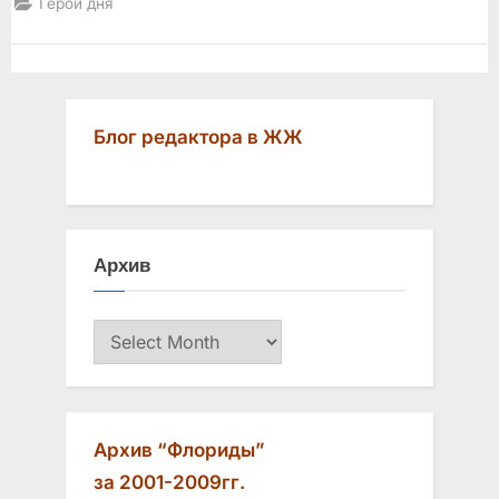
Герой дня
в
команде
Трампа”
Блог редактора в ЖЖ
Архив
Архив
Архив “Флориды”
за 2001-2009гг.